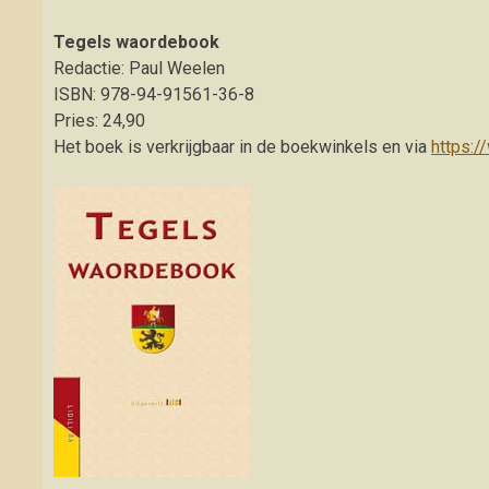
Tegels waordebook
Redactie: Paul Weelen
ISBN: 978-94-91561-36-8
Pries: 24,90
Het boek is verkrijgbaar in de boekwinkels en via
https:/