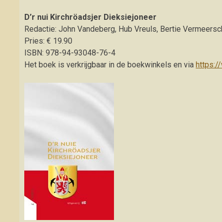
D’r nui Kirchröadsjer Dieksiejoneer
Redactie: John Vandeberg, Hub Vreuls, Bertie Vermeersc
Pries: € 19.90
ISBN: 978-94-93048-76-4
Het boek is verkrijgbaar in de boekwinkels en via
https:/