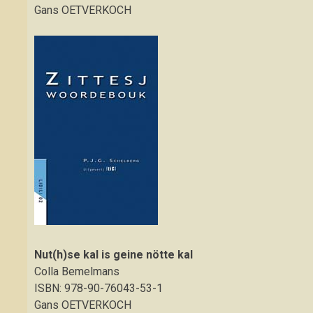
Gans OETVERKOCH
Nut(h)se kal is geine nötte kal
Colla Bemelmans
ISBN: 978-90-76043-53-1
Gans OETVERKOCH