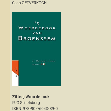
Gans OETVERKOCH
Zittesj Woordebouk
PJG Schelsberg
ISBN: 978-90-76043-89-0