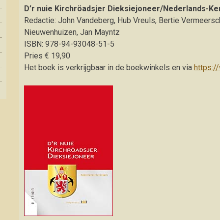
D’r nuie Kirchröadsjer Dieksiejoneer/Nederlands-K
Redactie: John Vandeberg, Hub Vreuls, Bertie Vermeersch
Nieuwenhuizen, Jan Mayntz
ISBN: 978-94-93048-51-5
Pries € 19,90
Het boek is verkrijgbaar in de boekwinkels en via
https:/