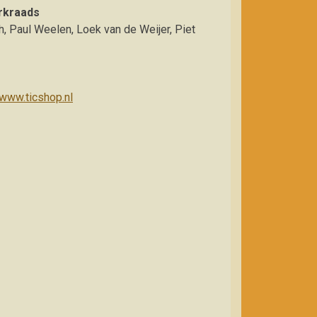
erkraads
, Paul Weelen, Loek van de Weijer, Piet
/www.ticshop.nl