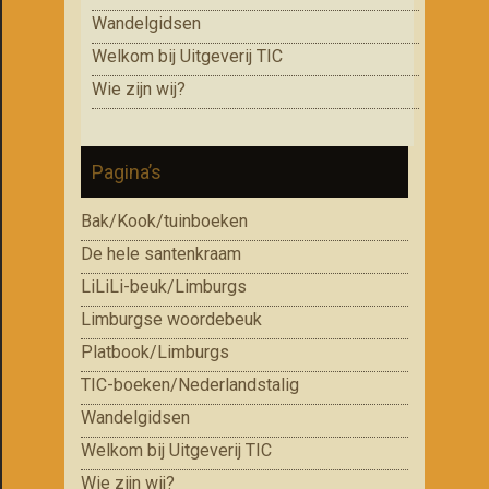
Wandelgidsen
Welkom bij Uitgeverij TIC
Wie zijn wij?
Pagina’s
Bak/Kook/tuinboeken
De hele santenkraam
LiLiLi-beuk/Limburgs
Limburgse woordebeuk
Platbook/Limburgs
TIC-boeken/Nederlandstalig
Wandelgidsen
Welkom bij Uitgeverij TIC
Wie zijn wij?