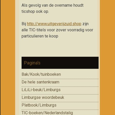
Als gevolg van de overname houdt
ticshop ook op.
Bij
http://www.uitgeverijzuid.shop
zijn
alle TIC-titels voor zover voorradig voor
particulieren te koop
Pagina’s
Bak/Kook/tuinboeken
De hele santenkraam
LiLiLi-beuk/Limburgs
Limburgse woordebeuk
Platbook/Limburgs
TIC-boeken/Nederlandstalig